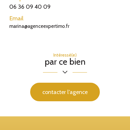
06 36 09 40 09
Email
marina@agenceexpertimo.fr
Intéressé(e)
par ce bien
contacter l'agence