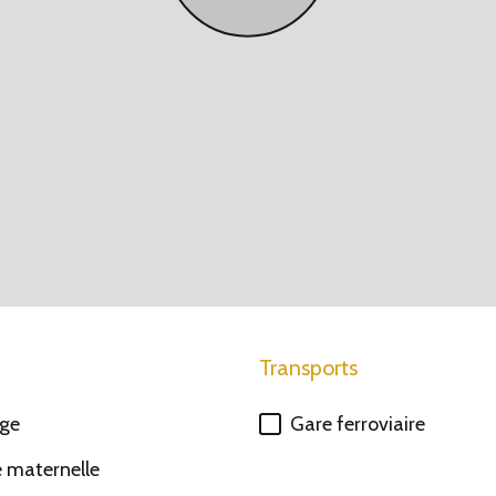
Transports
ège
Gare ferroviaire
e maternelle