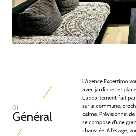
ER
L'Agence Expertimo vou
avec jardinnet et pla
L'appartement fait part
sur la commune, proc
01
Général
calme. Prévisionnel de 
se compose d'une gran
chaussée. A l'étage, vo