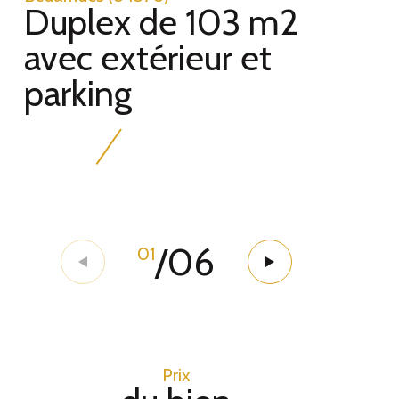
Duplex de 103 m2
avec extérieur et
parking
/
06
01
Prix