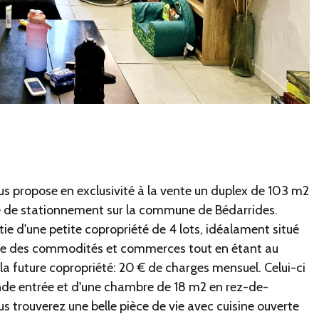
s propose en exclusivité à la vente un duplex de 103 m2
ce de stationnement sur la commune de Bédarrides.
ie d'une petite copropriété de 4 lots, idéalament situé
he des commodités et commerces tout en étant au
la future copropriété: 20 € de charges mensuel. Celui-ci
de entrée et d'une chambre de 18 m2 en rez-de-
us trouverez une belle pièce de vie avec cuisine ouverte