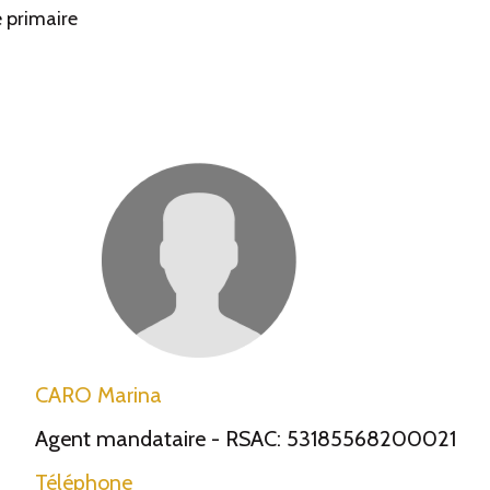
e primaire
CARO Marina
Agent mandataire - RSAC: 53185568200021
Téléphone