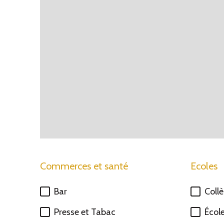
Commerces et santé
Ecoles
Bar
Coll
Presse et Tabac
Écol