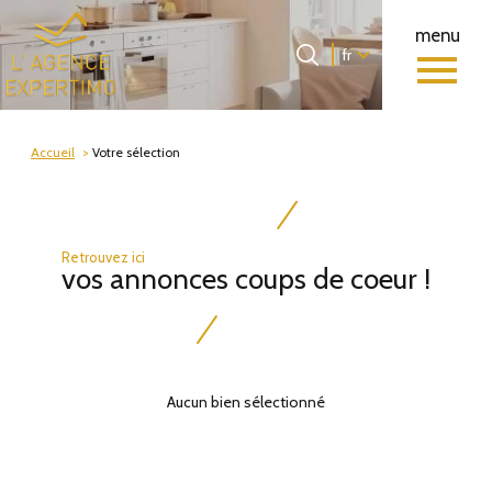
menu
Langue
Langue
fr
0
Accueil
fr
Accueil
Votre sélection
Retrouvez ici
vos annonces coups de coeur !
Aucun bien sélectionné