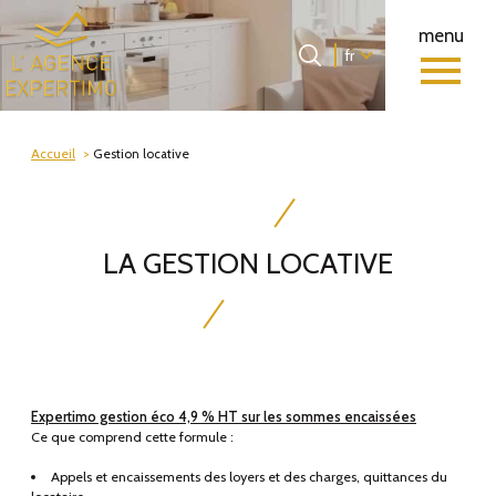
menu
Langue
Langue
fr
0
Accueil
fr
Accueil
Gestion locative
LA GESTION LOCATIVE
Expertimo gestion éco 4,9 % HT sur les sommes encaissées
Ce que comprend cette formule :
Appels et encaissements des loyers et des charges, quittances du