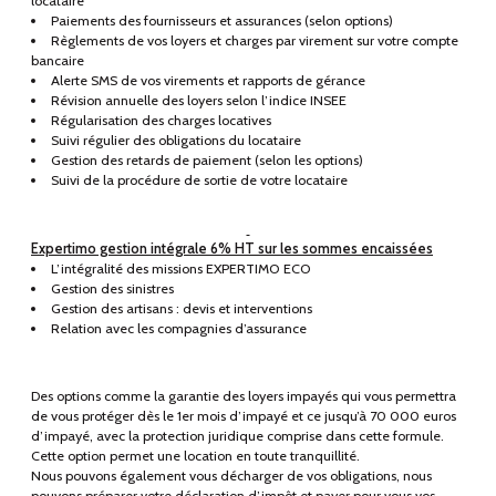
locataire
Paiements des fournisseurs et assurances (selon options)
Règlements de vos loyers et charges par virement sur votre compte
bancaire
Alerte SMS de vos virements et rapports de gérance
Révision annuelle des loyers selon l’indice INSEE
Régularisation des charges locatives
Suivi régulier des obligations du locataire
Gestion des retards de paiement (selon les options)
Suivi de la procédure de sortie de votre locataire
Expertimo gestion intégrale 6% HT sur les sommes encaissées
L’intégralité des missions EXPERTIMO ECO
Gestion des sinistres
Gestion des artisans : devis et interventions
Relation avec les compagnies d’assurance
Des options comme la garantie des loyers impayés qui vous permettra
de vous protéger dès le 1er mois d’impayé et ce jusqu’à 70 000 euros
d’impayé, avec la protection juridique comprise dans cette formule.
Cette option permet une location en toute tranquillité.
Nous pouvons également vous décharger de vos obligations, nous
pouvons préparer votre déclaration d’impôt et payer pour vous vos