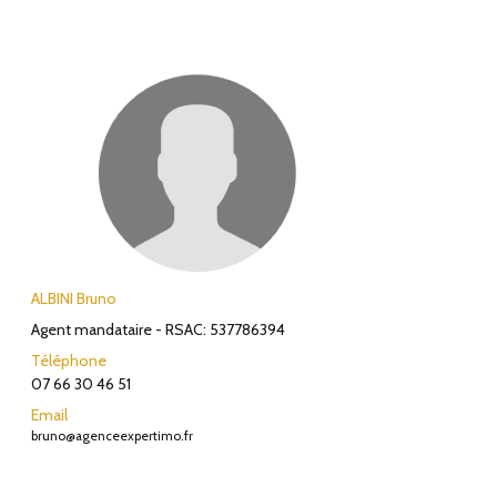
ALBINI Bruno
Agent mandataire - RSAC: 537786394
Téléphone
07 66 30 46 51
Email
bruno@agenceexpertimo.fr