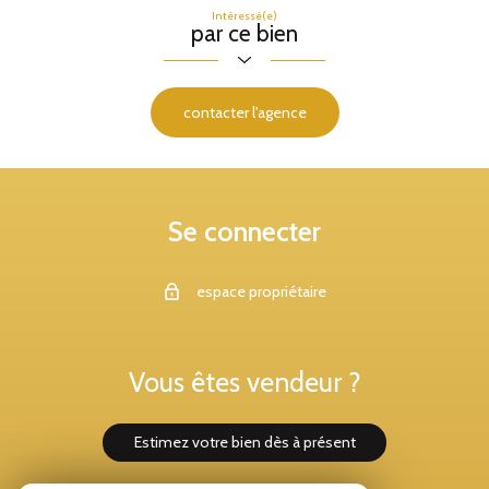
Intéressé(e)
par ce bien
contacter l'agence
Se connecter
espace propriétaire
Vous êtes vendeur ?
estimez votre bien dès à présent