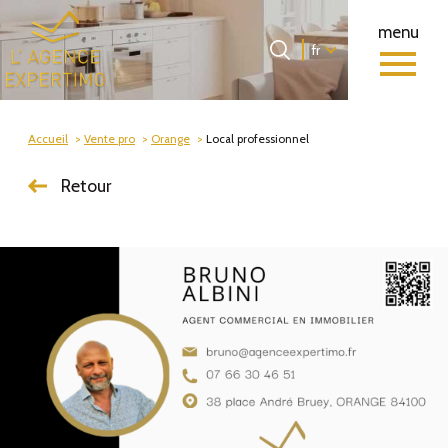
menu
Langue
Langue
fr
0
Accueil
fr
Accueil
Vente pro
Orange
Local professionnel
Retour